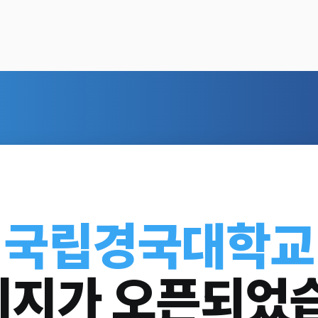
국립경국대학교
지가 오픈되었